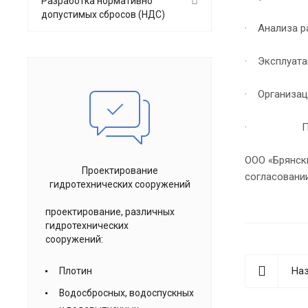
Разработка нормативно
допустимых сбросов (НДС)
· Анализа р
· Эксплуата
· Организац
· Природ
ООО «Брянск
Проектирование
согласовани
гидротехнических сооружений
проектирование, различных
гидротехнических
сооружений:
Наз
Плотин
Водосбросных, водоспускных