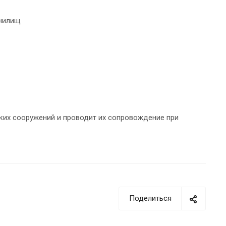
анилищ
ких сооружений и проводит их сопровождение при
Поделиться