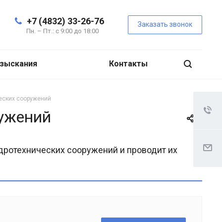
+7 (4832) 33-26-76
Заказать звонок
Пн. – Пт.: с 9:00 до 18:00
зыскания
Контакты
ческих сооружений
ружений
дротехнических сооружений и проводит их