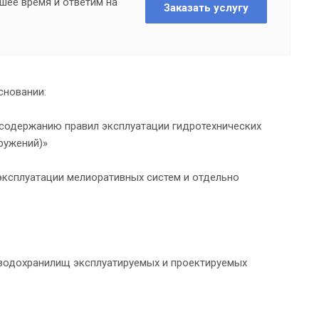
шее время и ответим на
Заказать услугу
сновании:
к содержанию правил эксплуатации гидротехнических
ружений)»
 эксплуатации мелиоративных систем и отдельно
 водохранилищ эксплуатируемых и проектируемых