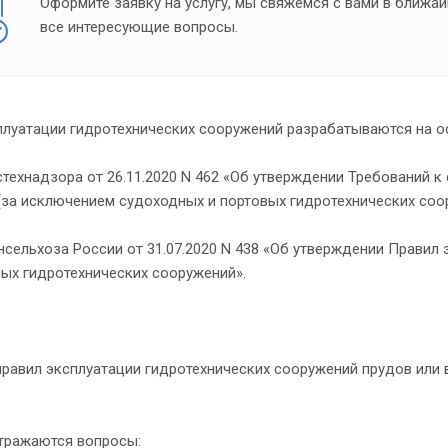
Оформите заявку на услугу, мы свяжемся с вами в ближай
все интересующие вопросы.
плуатации гидротехнических сооружений разрабатываются на о
технадзора от 26.11.2020 N 462 «Об утверждении Требований 
(за исключением судоходных и портовых гидротехнических соо
сельхоза России от 31.07.2020 N 438 «Об утверждении Правил
ых гидротехнических сооружений».
правил эксплуатации гидротехнических сооружений прудов или
отражаются вопросы: