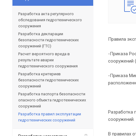
Разработка акта регулярного
обследования гидротехнического
сооружения
Разработка декларации
Правила экс
безопасности гидротехнических
сооружений (ГТС)
-Приказа Рос
Расчет вероятного вреда в
результате аварии
сооружений 
гидротехнического сооружения
Разработка критериев
-Приказа Мин
безопасности гидротехнических
расположенн
сооружений
Разработка паспорта безопасности
опасного объекта гидротехнических
сооружений
Разработка 
Разработка правил эксплуатации
сооружений.
гидротехнических сооружений
В правилах 