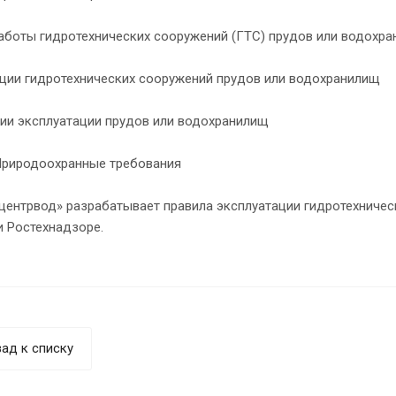
аботы гидротехнических сооружений (ГТС) прудов или водохр
ции гидротехнических сооружений прудов или водохранилищ
ии эксплуатации прудов или водохранилищ
оохранные требования
центрвод» разрабатывает правила эксплуатации гидротехничес
и Ростехнадзоре.
ад к списку