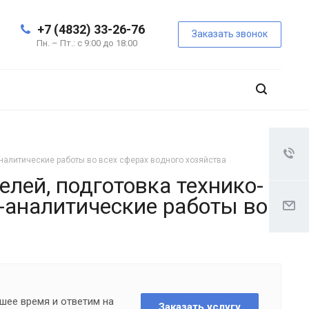
+7 (4832) 33-26-76
Заказать звонок
Пн. – Пт.: с 9:00 до 18:00
налитические работы во всех сферах водного хозяйства
лей, подготовка технико-
о-аналитические работы во
шее время и ответим на
Заказать услугу