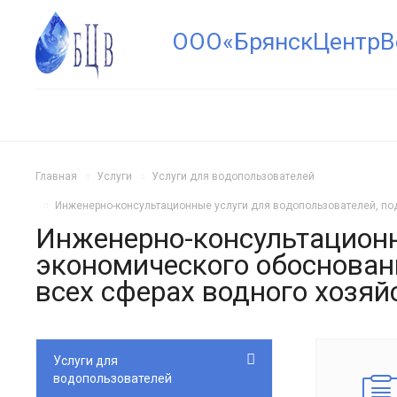
ООО«БрянскЦентрВ
Главная
Услуги
Услуги для водопользователей
Инженерно-консультационные услуги для водопользователей, под
Инженерно-консультационны
экономического обосновани
всех сферах водного хозяй
Услуги для
водопользователей