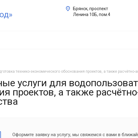
Брянск, проспект
од»
Ленина 10Б, пом.4
готовка технико-экономического обоснования проектов, а также расчётно-а
е услуги для водопользовате
я проектов, а также расчётн
ства
Оформите заявку на услугу, мы свяжемся с вами в ближай