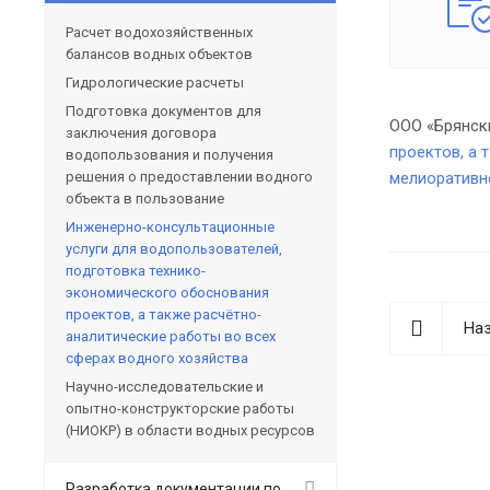
Расчет водохозяйственных
балансов водных объектов
Гидрологические расчеты
Подготовка документов для
ООО «Брянск
заключения договора
проектов, а 
водопользования и получения
решения о предоставлении водного
мелиоративн
объекта в пользование
Инженерно-консультационные
услуги для водопользователей,
подготовка технико-
экономического обоснования
проектов, а также расчётно-
Наз
аналитические работы во всех
сферах водного хозяйства
Научно-исследовательские и
опытно-конструкторские работы
(НИОКР) в области водных ресурсов
Разработка документации по